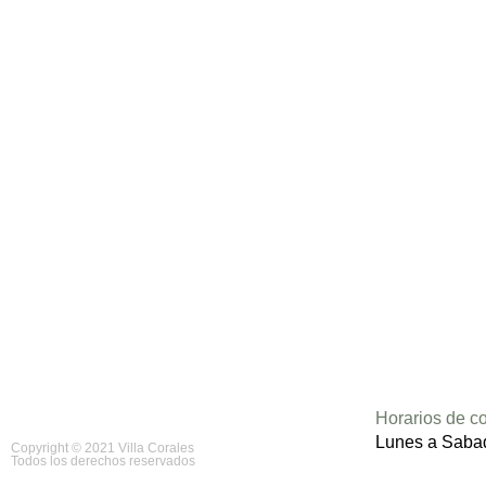
Horarios de co
Lunes a Saba
Copyright © 2021 Villa Corales
Todos los derechos reservados