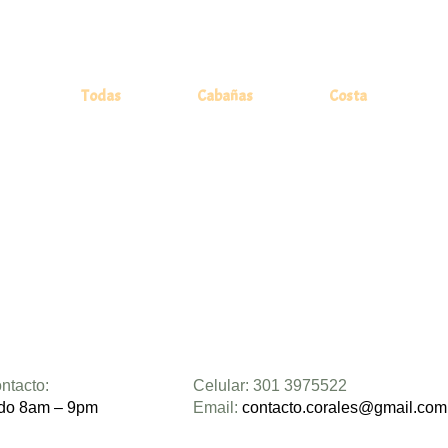
Todas
Cabañas
Costa
ntacto:
Celular: 301 3975522
do 8am – 9pm
Email:
contacto.corales@gmail.com